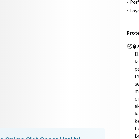
Per
Lay
Prot
🔒
D
k
p
t
s
m
d
a
k
k
b
B