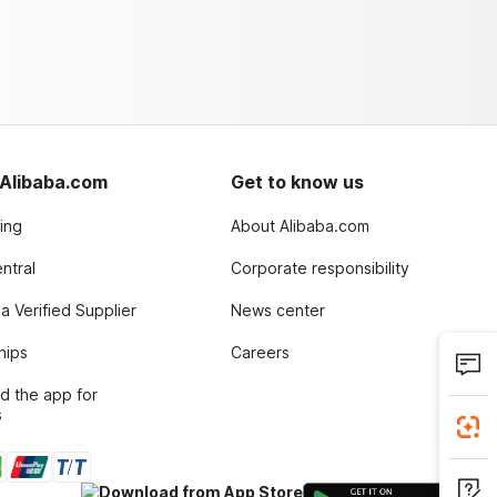
 Alibaba.com
Get to know us
ling
About Alibaba.com
ntral
Corporate responsibility
 Verified Supplier
News center
hips
Careers
d the app for
s