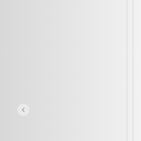
Previous slide