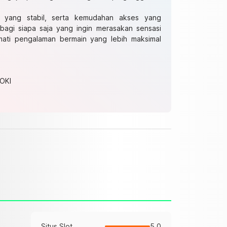
a yang stabil, serta kemudahan akses yang
bagi siapa saja yang ingin merasakan sensasi
ati pengalaman bermain yang lebih maksimal
Situs Slot
5.0