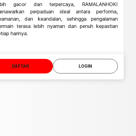
ebih gacor dan terpercaya, RAMALANHOKI
enawarkan perpaduan ideal antara performa,
eamanan, dan keandalan, sehingga pengalaman
ermain terasa lebih nyaman dan penuh kepastian
etiap harinya.
DAFTAR
LOGIN