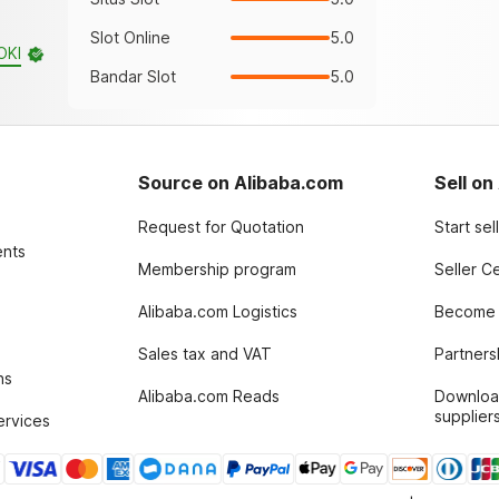
Slot Online
5.0
OKI
Bandar Slot
5.0
Source on Alibaba.com
Sell on
Request for Quotation
Start sel
ents
Membership program
Seller Ce
Alibaba.com Logistics
Become a
Sales tax and VAT
Partners
ns
Alibaba.com Reads
Downloa
supplier
ervices