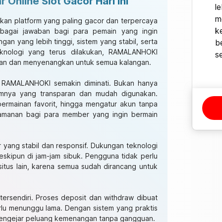
nline Slot Gacor Hari Ini
l
m
mukan platform yang paling gacor dan terpercaya
k
bagai jawaban bagi para pemain yang ingin
n yang lebih tinggi, sistem yang stabil, serta
b
knologi yang terus dilakukan, RAMALANHOKI
s
an dan menyenangkan untuk semua kalangan.
 RAMALANHOKI semakin diminati. Bukan hanya
temnya yang transparan dan mudah digunakan.
ermainan favorit, hingga mengatur akun tanpa
yamanan bagi para member yang ingin bermain
 yang stabil dan responsif. Dukungan teknologi
eskipun di jam-jam sibuk. Pengguna tidak perlu
situs lain, karena semua sudah dirancang untuk
ersendiri. Proses deposit dan withdraw dibuat
erlu menunggu lama. Dengan sistem yang praktis
 mengejar peluang kemenangan tanpa gangguan.