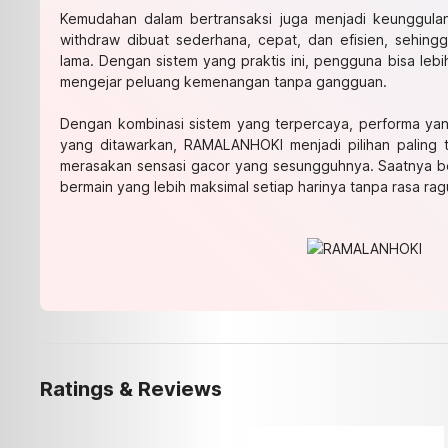
Kemudahan dalam bertransaksi juga menjadi keunggulan
withdraw dibuat sederhana, cepat, dan efisien, sehin
lama. Dengan sistem yang praktis ini, pengguna bisa leb
mengejar peluang kemenangan tanpa gangguan.
Dengan kombinasi sistem yang terpercaya, performa yan
yang ditawarkan, RAMALANHOKI menjadi pilihan paling t
merasakan sensasi gacor yang sesungguhnya. Saatnya b
bermain yang lebih maksimal setiap harinya tanpa rasa rag
Ratings & Reviews