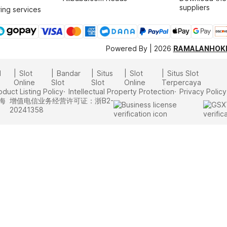
suppliers
ing services
Powered By | 2026
RAMALANHOK
N
Slot
Bandar
Situs
Slot
Situs Slot
Online
Slot
Slot
Online
Terpercaya
oduct Listing Policy
Intellectual Property Protection
Privacy Policy
巴海
增值电信业务经营许可证：浙B2-
20241358