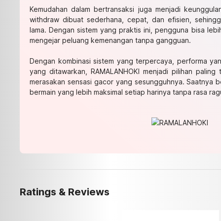
Kemudahan dalam bertransaksi juga menjadi keunggulan
withdraw dibuat sederhana, cepat, dan efisien, sehin
lama. Dengan sistem yang praktis ini, pengguna bisa leb
mengejar peluang kemenangan tanpa gangguan.
Dengan kombinasi sistem yang terpercaya, performa yan
yang ditawarkan, RAMALANHOKI menjadi pilihan paling t
merasakan sensasi gacor yang sesungguhnya. Saatnya b
bermain yang lebih maksimal setiap harinya tanpa rasa rag
Ratings & Reviews