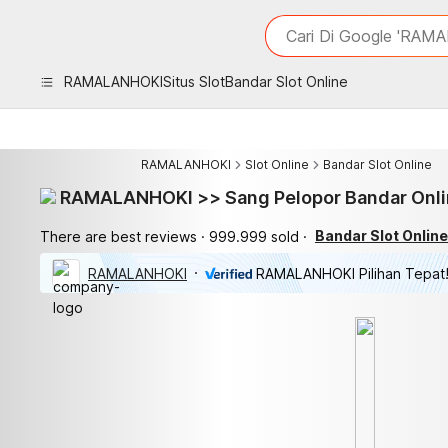
iphones 16
What are you looking 
Cari Di Google 'RAM
torras phone case
samsung note 20 5g 
RAMALANHOKI
Situs Slot
Bandar Slot Online
iphones 15 pro max
RAMALANHOKI
Slot Online
Bandar Slot Online
RAMALANHOKI >> Sang Pelopor Bandar Online
Bandar Slot Online
There are best reviews
999.999 sold
RAMALANHOKI
RAMALANHOKI Pilihan Tepat