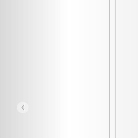
Previous slide