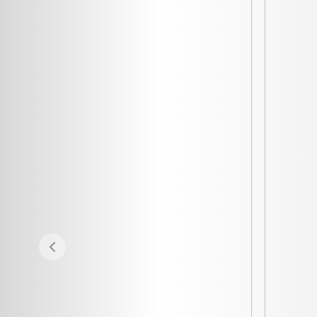
Previous slide