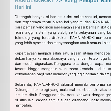
RAMALANHOKI >> Sang Pelopor Banda
Hari Ini
Di tengah banyak pilihan situs slot online saat ini, men
dan terpercaya tentu bukan hal yang mudah. RAMALANH
para pemain yang ingin merasakan sensasi bermain slot
lebih tinggi, sistem yang stabil, serta pelayanan yang
teknologi yang terus dilakukan, RAMALANHOKI mampu 
yang lebih nyaman dan menyenangkan untuk semua kalan
Kepercayaan menjadi salah satu alasan utama mengapa
Bukan hanya karena aksesnya yang lancar, tetapi juga k
dan mudah digunakan. Pengguna bisa dengan cepat mela
favorit, hingga mengatur akun tanpa kendala. Hal ini 
kenyamanan bagi para member yang ingin bermain dalam 
Selain itu, RAMALANHOKI dikenal memiliki performa se
Dukungan teknologi yang maksimal membuat aktivitas b
jam-jam sibuk. Pengguna tidak perlu khawatir dengan gan
di situs lain, karena semua sudah dirancang untuk memb
hambatan.