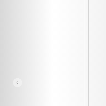
Previous slide