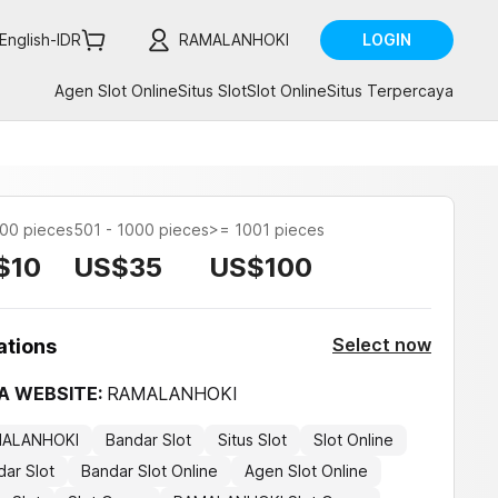
English-IDR
RAMALANHOKI
LOGIN
Agen Slot Online
Situs Slot
Slot Online
Situs Terpercaya
500 pieces
501 - 1000 pieces
>= 1001 pieces
$10
US$35
US$100
Select now
ations
A WEBSITE:
RAMALANHOKI
ALANHOKI
Bandar Slot
Situs Slot
Slot Online
dar Slot
Bandar Slot Online
Agen Slot Online