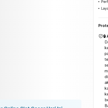
Per
Lay
Prot
🔒
D
k
p
t
s
m
d
a
k
k
b
B