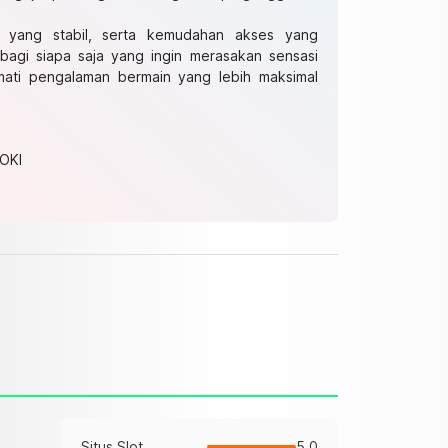
a yang stabil, serta kemudahan akses yang
bagi siapa saja yang ingin merasakan sensasi
ati pengalaman bermain yang lebih maksimal
Situs Slot
5.0