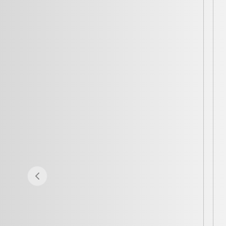
Previous slide