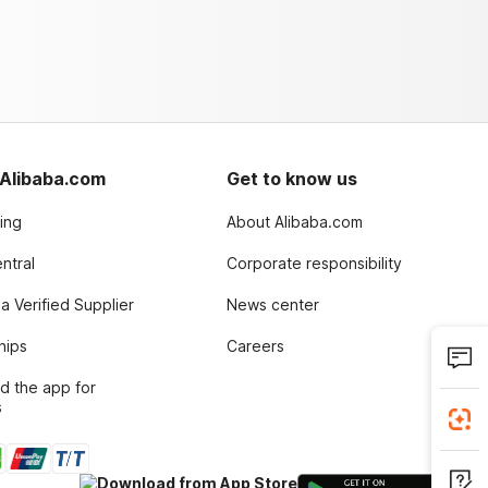
 Alibaba.com
Get to know us
ling
About Alibaba.com
ntral
Corporate responsibility
 Verified Supplier
News center
hips
Careers
d the app for
s