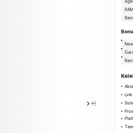
Age
RAM
Ban
Bon
New
Gar
Ban
Kel
Aks
Link
Sis

Next slide
Pro
Pla
Tam