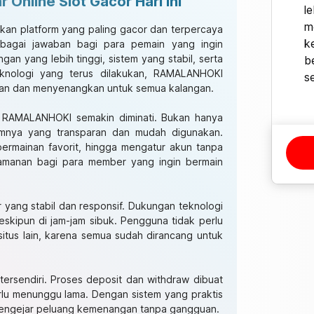
nline Slot Gacor Hari Ini
l
m
mukan platform yang paling gacor dan terpercaya
k
bagai jawaban bagi para pemain yang ingin
n yang lebih tinggi, sistem yang stabil, serta
b
knologi yang terus dilakukan, RAMALANHOKI
s
an dan menyenangkan untuk semua kalangan.
 RAMALANHOKI semakin diminati. Bukan hanya
temnya yang transparan dan mudah digunakan.
ermainan favorit, hingga mengatur akun tanpa
yamanan bagi para member yang ingin bermain
 yang stabil dan responsif. Dukungan teknologi
eskipun di jam-jam sibuk. Pengguna tidak perlu
situs lain, karena semua sudah dirancang untuk
ersendiri. Proses deposit dan withdraw dibuat
erlu menunggu lama. Dengan sistem yang praktis
 mengejar peluang kemenangan tanpa gangguan.